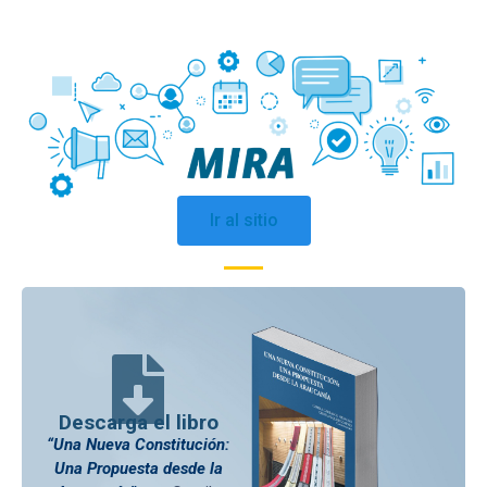
Ir al sitio
Descarga el libro
“Una Nueva Constitución:
Una Propuesta desde la