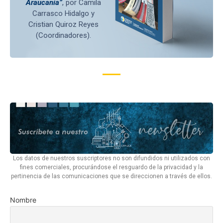
Araucanía”
, por Camila
Carrasco Hidalgo y
Cristian Quiroz Reyes
(Coordinadores).
Los datos de nuestros suscriptores no son difundidos ni utilizados con
fines comerciales, procurándose el resguardo de la privacidad y la
pertinencia de las comunicaciones que se direccionen a través de ellos.
Nombre