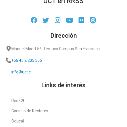
UCT en RRSS
Dirección
Manuel Montt 56, Temuco Campus San Francisco
+56 45 2 205 555
info@uct.cl
Links de interés
Red G9
Consejo de Rectores
Oducal